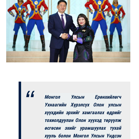
Монгол Улсын Ерөнхийлөгч
Ухнаагийн Хүрэлсүх Олон улсын
хүүхдийн эрхийг хамгаалах өдрийг
тохиолдуулан Олон хүүхэд төрүүлж
өсгөсөн эхийг урамшуулах тухай
хууль болон Монгол Улсын Үндсэн