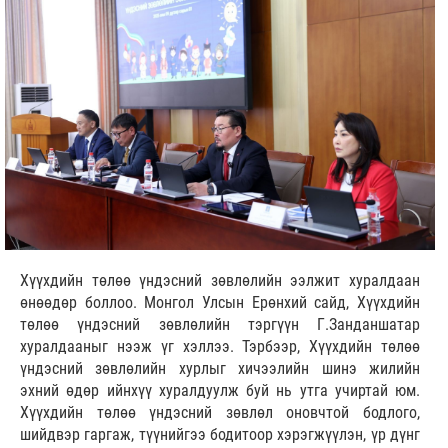
Хүүхдийн төлөө үндэсний зөвлөлийн ээлжит хуралдаан
өнөөдөр боллоо. Монгол Улсын Ерөнхий сайд, Хүүхдийн
төлөө үндэсний зөвлөлийн тэргүүн Г.Занданшатар
хуралдааныг нээж үг хэллээ. Тэрбээр, Хүүхдийн төлөө
үндэсний зөвлөлийн хурлыг хичээлийн шинэ жилийн
эхний өдөр ийнхүү хуралдуулж буй нь утга учиртай юм.
Хүүхдийн төлөө үндэсний зөвлөл оновчтой бодлого,
шийдвэр гаргаж, түүнийгээ бодитоор хэрэгжүүлэн, үр дүнг