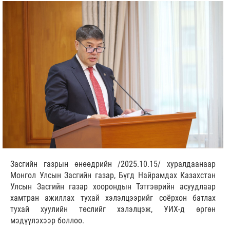
Засгийн газрын өнөөдрийн /2025.10.15/ хуралдаанаар
Монгол Улсын Засгийн газар, Бүгд Найрамдах Казахстан
Улсын Засгийн газар хоорондын Тэтгэврийн асуудлаар
хамтран ажиллах тухай хэлэлцээрийг соёрхон батлах
тухай хуулийн төслийг хэлэлцэж, УИХ-д өргөн
мэдүүлэхээр боллоо.