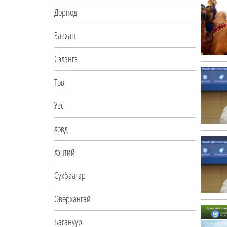
Дорнод
Завхан
Сэлэнгэ
Төв
Увс
Ховд
Хэнтий
Сүхбаатар
Өвөрхангай
Багануур