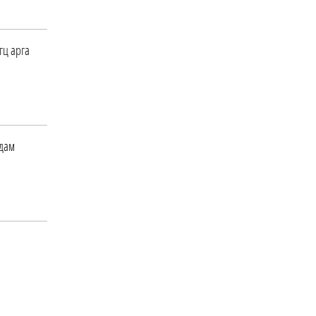
гц арга
адам