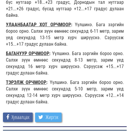
бүс нутгаар +18...+23 градус, Дорнодын тал нутгаар
+21...+26 градус, бусад нутгаар +12...+17 градус дулаан
байна.
УЛААНБААТАР ХОТ ОРЧМООР
:
Үүлшинэ. Бага зэргийн
бороо орно. Салхи зүүн өмнөөс секундэд 6-11 метр, зарим
үед секундэд 13-15 метр хүрч ширүүснэ. Сэрүүсэж
+15...+17 градус дулаан байна.
БАГАНУУР ОРЧМООР
:
Үүлшинэ. Бага зэргийн бороо орно.
Салхи зүүн өмнөөс секундэд 8-13 метр, зарим үед
секундэд 16 метр хүрч ширүүснэ. Сэрүүсэж +15...+17
градус дулаан байна.
ТЭРЭЛЖ ОРЧМООР
:
Үүлшинэ. Бага зэргийн бороо орно.
Салхи зүүн өмнөөс секундэд 5-10 метр, зарим үед
секундэд 12-14 метр хүрч ширүүснэ. Сэрүүсэж +12...+14
градус дулаан байна.
Хуваалцах
Жиргэх