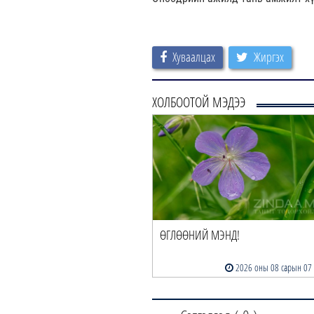
Хуваалцах
Жиргэх
ХОЛБООТОЙ МЭДЭЭ
ӨГЛӨӨНИЙ МЭНД!
2026 оны 08 сарын 07