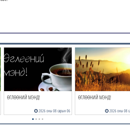
ӨГЛӨӨНИЙ МЭНД!
ӨГЛӨӨНИЙ МЭНД!
2026 оны 08 сарын 06
2026 оны 08 с