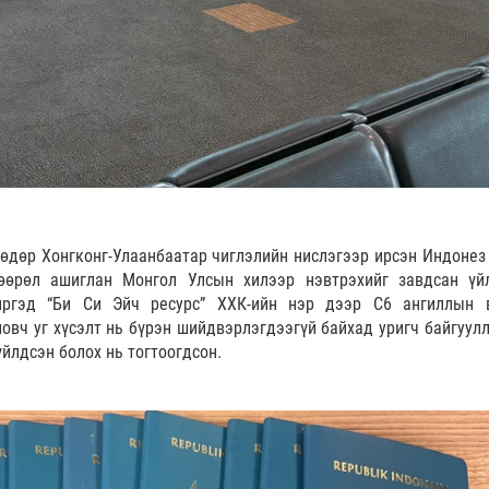
 өдөр Хонгконг-Улаанбаатар чиглэлийн нислэгээр ирсэн Индонез
өөрөл ашиглан Монгол Улсын хилээр нэвтрэхийг завдсан үй
 иргэд “Би Си Эйч ресурс” ХХК-ийн нэр дээр С6 ангиллын 
овч уг хүсэлт нь бүрэн шийдвэрлэгдээгүй байхад уригч байгуулл
йлдсэн болох нь тогтоогдсон.