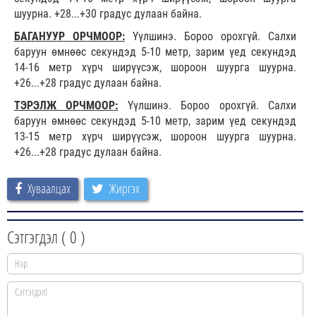
шуурна. +28...+30 градус дулаан байна.
БАГАНУУР ОРЧМООР:
Үүлшинэ. Бороо орохгүй. Салхи
баруун өмнөөс секундэд 5-10 метр, зарим үед секундэд
14-16 метр хүрч ширүүсэж, шороон шуурга шуурна.
+26...+28 градус дулаан байна.
ТЭРЭЛЖ ОРЧМООР:
Үүлшинэ. Бороо орохгүй. Салхи
баруун өмнөөс секундэд 5-10 метр, зарим үед секундэд
13-15 метр хүрч ширүүсэж, шороон шуурга шуурна.
+26...+28 градус дулаан байна.
Хуваалцах
Жиргэх
Сэтгэгдэл (
0
)