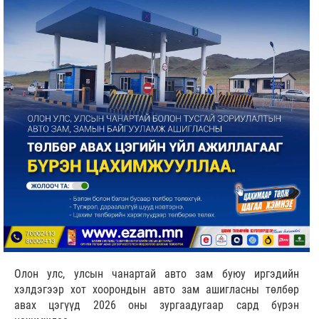
Олон улс, улсын чанартай авто зам буюу иргэдийн
хэлдэгээр хот хоорондын авто зам ашигласны төлбөр
авах цэгүүд 2026 оны зургаадугаар сард бүрэн