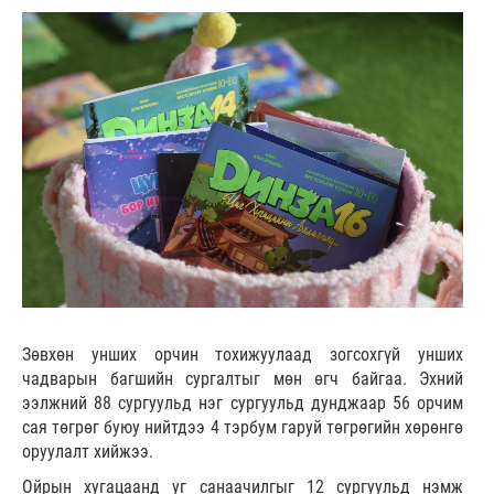
Зөвхөн унших орчин тохижуулаад зогсохгүй унших
чадварын багшийн сургалтыг мөн өгч байгаа. Эхний
ээлжний 88 сургуульд нэг сургуульд дунджаар 56 орчим
сая төгрөг буюу нийтдээ 4 тэрбум гаруй төгрөгийн хөрөнгө
оруулалт хийжээ.
Ойрын хугацаанд уг санаачилгыг 12 сургуульд нэмж