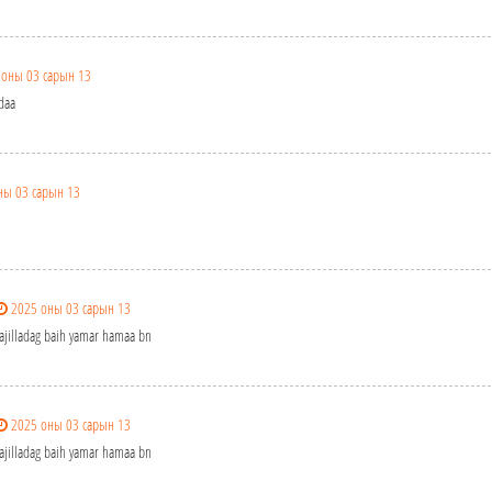
 оны 03 сарын 13
daa
ны 03 сарын 13
2025 оны 03 сарын 13
 ajilladag baih yamar hamaa bn
2025 оны 03 сарын 13
 ajilladag baih yamar hamaa bn