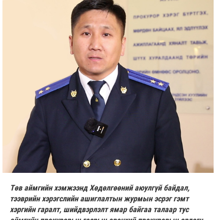
Төв аймгийн хэмжээнд Хөдөлгөөний аюулгүй байдал,
тээврийн хэрэгслийн ашиглалтын журмын эсрэг гэмт
хэргийн гаралт, шийдвэрлэлт ямар байгаа талаар тус