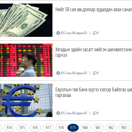
Нийт 58 сая ам.доллар худалдан авах сана
|
2012 оны 08 сарын 03
0
Хятадын эдийн засагт хийсэн шинжилгээни
гарчээ
|
2012 оны 08 сарын 03
0
Европын төв банк хүүгээ хэвээр байлгах ш
гаргалаа
|
2012 оны 08 сарын 03
0
974
975
976
977
978
979
980
981
982
983