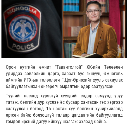
Орон нутгийн өмчит “Тавантолгой” ХК-ийн Төлөөлөн
удирдах зөвлөлийн дарга, хараат бус гишүүн, Өмнөговь
аймгийн ИТХ-ын төлөөлөгч Г.Цог-Өрнөхийг хууль сахиулах
байгууллагынхан өнгөрөгч амралтын өдөр саатуулсан.
Түүнийг насанд хүрээгүй хүүхдийг садар самуунд уруу
татаж, бэлгийн дур хүслээ ёс бусаар хангасан гэх хэргээр
саатуулсан бөгөөд 15 настай хүү бэлгийн хүчирхийлэлд
өртсөн байж болзошгүй талаар цагдаагийн байгууллагад
гомдол ирсний дагуу ийнхүү шалгаж эхлээд байна.