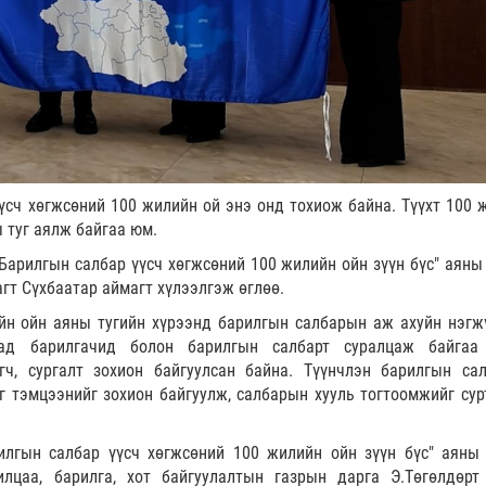
үсч хөгжсөний 100 жилийн ой энэ онд тохиож байна. Түүхт 100 
ы туг аялж байгаа юм.
Барилгын салбар үүсч хөгжсөний 100 жилийн ойн зүүн бүс" аяны 
агт Сүхбаатар аймагт хүлээлгэж өглөө.
йн ойн аяны тугийн хүрээнд барилгын салбарын аж ахуйн нэгж
мад барилгачид болон барилгын салбарт суралцаж байгаа
ч, сургалт зохион байгуулсан байна. Түүнчлэн барилгын са
 тэмцээнийг зохион байгуулж, салбарын хууль тогтоомжийг сур
илгын салбар үүсч хөгжсөний 100 жилийн ойн зүүн бүс" аяны 
лцаа, барилга, хот байгуулалтын газрын дарга Э.Төгөлдөрт