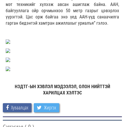
мэт техникийг хүлээж авсан ашиглаж байна. ААН,
байгууллага ойр орчмынхоо 50 метр газрыг цэвэрлэх
үүрэгтэй. Цас орж байгаа энэ үед ААН-үүд санаачилга
гарган бидэнтэй хамтран ажиллахыг уриалъя” гэлээ.
НЗДТГ-ЫН ХЭВЛЭЛ МЭДЭЭЛЭЛ, ОЛОН НИЙТТЭЙ
ХАРИЛЦАХ ХЭЛТЭС
Хуваалцах
Жиргэх
Сэтгэгдэл (
0
)