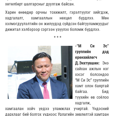
хөтөлбөрт шалгарсныг дуулгаж байсан.
Харин өнөөдөр орчны тохижилт, гэрэлтүүлэг хийгдэж,
хадгалалт, хамгааллын нөхцөл бүрдлээ. Мөн
хэлмэгдүүлэлтийн он жилүүдэд сүйдсэн байгууламжуудыг
дижитал хэлбэрээр сэргээн үзүүлэх боломж бүрдлээ.
* * *
-“М Си Эс”
группийн дэд
ерөнхийлөгч
Д.Энхтүвшин:
Энэ
сайхан ажлын нэг
хэсэг болсондоо
“М Си Эс” группийн
хамт олон баяртай
байгаа. Бид
түүхийн өв соёлоо
хадгалж,
хамгаалан хойч үедээ уламжлах учиртай. Үндэсний
дархлааг бий болгох үүднээс Урлагийн зөвлөлтэй хамтран