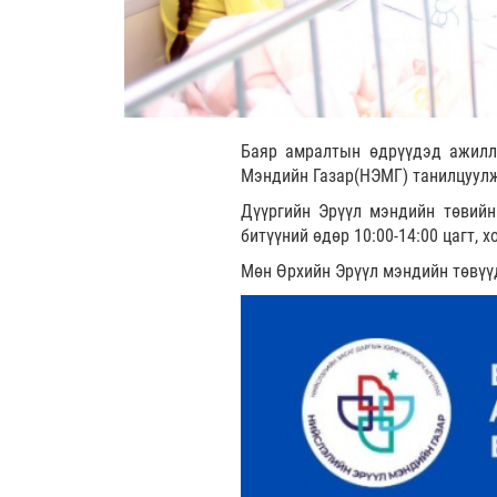
Баяр амралтын өдрүүдэд ажилла
Мэндийн Газар(НЭМГ) танилцуулж
Дүүргийн Эрүүл мэндийн төвийн 
битүүний өдөр 10:00-14:00 цагт, 
Мөн Өрхийн Эрүүл мэндийн төвүүд