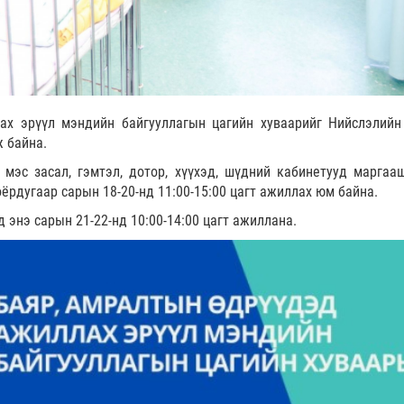
х эрүүл мэндийн байгууллагын цагийн хуваарийг Нийслэлийн
 байна.
мэс засал, гэмтэл, дотор, хүүхэд, шүдний кабинетууд маргаа
хоёрдугаар сарын 18-20-нд 11:00-15:00 цагт ажиллах юм байна.
 энэ сарын 21-22-нд 10:00-14:00 цагт ажиллана.