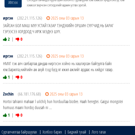
Илгээх
хэмжээг зөрчсөн сэтгэгдэлийг админ устгах эрхтэй.
иргэн
(202.21.115.126)
2025 оны 03 сарын 13
ЗАЙСАН БОЛ МАШ МУУ УСТАЙ ГАЗАР ТЭНДЭХИЙН ОРШИН СУУГЧИД НЬ БАРАГ
ГЭРЭЭСЭЭ ХОРДООД Ч ИРЖ МЭДНЭ ШҮҮ.
2
|
0
иргэн
(202.21.115.126)
2025 оны 03 сарын 13
НМХГ гэж алч салбартаа дандаа ниргэсэн хойно нь хашгирсан байгуулга байх
юм.Барилга,нийтийн аж ахуй гээд бүгд яг ижил ажлийг ардаас нь хийдэг газар.
1
|
0
Zochin
(66.181.176.68)
2025 оны 03 сарын 13
Hortoi tahianii mahaar l uilchilj hun horduullaa bizdee. Haah heregtei. Gaigui mongotei
humuus maani hordoj duusah ni ...
1
|
0
Сурталчилгаа байршуулах
Холбоо барих
Бидний тухай
Лого татах