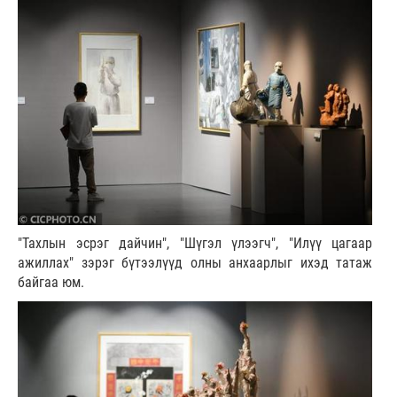
"Тахлын эсрэг дайчин", "Шүгэл үлээгч", "Илүү цагаар
ажиллах" зэрэг бүтээлүүд олны анхаарлыг ихэд татаж
байгаа юм.