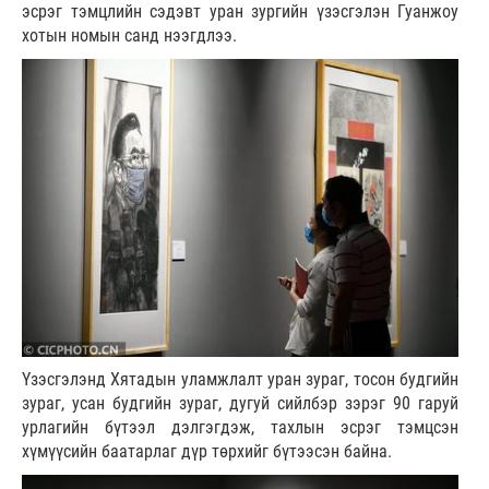
эсрэг тэмцлийн сэдэвт уран зургийн үзэсгэлэн Гуанжоу
хотын номын санд нээгдлээ.
Үзэсгэлэнд Хятадын уламжлалт уран зураг, тосон будгийн
зураг, усан будгийн зураг, дугуй сийлбэр зэрэг 90 гаруй
урлагийн бүтээл дэлгэгдэж, тахлын эсрэг тэмцсэн
хүмүүсийн баатарлаг дүр төрхийг бүтээсэн байна.