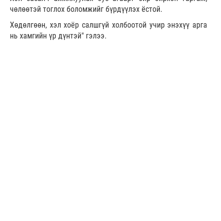
чөлөөтэй тоглох боломжийг бүрдүүлэх ёстой.
Хөдөлгөөн, хэл хоёр салшгүй холбоотой учир энэхүү арга
нь хамгийн үр дүнтэй" гэлээ.