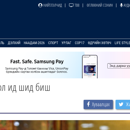
НИЙТЛЭЛЧИД
ТВ8
ӨГЛӨӨНИЙ СОНИН
АУДИ
УЛЬ
ДЭЛХИЙ
НААДАМ-2026
СПОРТ
УРЛАГ
COP17
ӨДРИЙН ХӨТӨЧ
LIFE STYL
ол ид шид биш
Хуваалцах
Жи