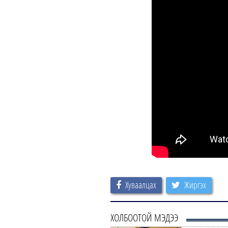
Хуваалцах
Жиргэх
ХОЛБООТОЙ МЭДЭЭ