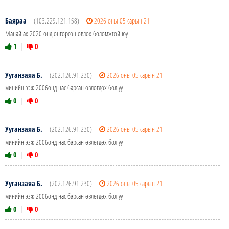
Баяраа
(103.229.121.158)
2026 оны 05 сарын 21
Манай ах 2020 онд өнгөрсөн өвлөх боломжтой юу
1
|
0
Ууганзаяа Б.
(202.126.91.230)
2026 оны 05 сарын 21
минийн ээж 2006онд нас барсан өвлөгдөх бол уу
0
|
0
Ууганзаяа Б.
(202.126.91.230)
2026 оны 05 сарын 21
минийн ээж 2006онд нас барсан өвлөгдөх бол уу
0
|
0
Ууганзаяа Б.
(202.126.91.230)
2026 оны 05 сарын 21
минийн ээж 2006онд нас барсан өвлөгдөх бол уу
0
|
0