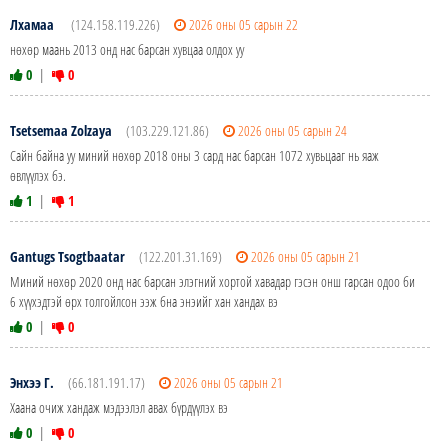
Лхамаа
(124.158.119.226)
2026 оны 05 сарын 22
нөхөр маань 2013 онд нас барсан хувцаа олдох уу
0
|
0
Tsetsemaa Zolzaya
(103.229.121.86)
2026 оны 05 сарын 24
Сайн байна уу миний нөхөр 2018 оны 3 сард нас барсан 1072 хувьцааг нь яаж
өвлүүлэх бэ.
1
|
1
Gantugs Tsogtbaatar
(122.201.31.169)
2026 оны 05 сарын 21
Миний нөхөр 2020 онд нас барсан элэгний хортой хавадар гэсэн онш гарсан одоо би
6 хүүхэдтэй өрх толгойлсон ээж бна энэийг хан хандах вэ
0
|
0
Энхээ Г.
(66.181.191.17)
2026 оны 05 сарын 21
Хаана очиж хандаж мэдээлэл авах бүрдүүлэх вэ
0
|
0