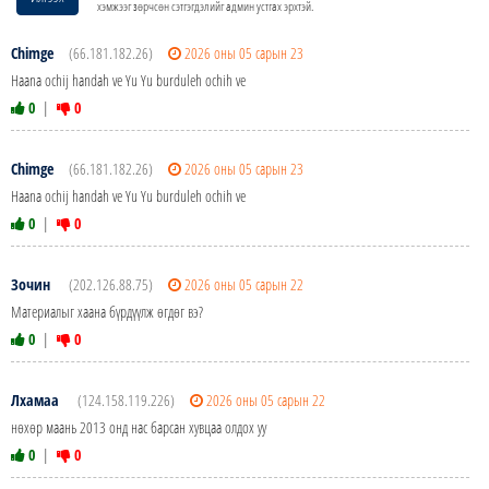
хэмжээг зөрчсөн сэтгэгдэлийг админ устгах эрхтэй.
Chimge
(66.181.182.26)
2026 оны 05 сарын 23
Haana ochij handah ve Yu Yu burduleh ochih ve
0
|
0
Chimge
(66.181.182.26)
2026 оны 05 сарын 23
Haana ochij handah ve Yu Yu burduleh ochih ve
0
|
0
Зочин
(202.126.88.75)
2026 оны 05 сарын 22
Материалыг хаана бүрдүүлж өгдөг вэ?
0
|
0
Лхамаа
(124.158.119.226)
2026 оны 05 сарын 22
нөхөр маань 2013 онд нас барсан хувцаа олдох уу
0
|
0