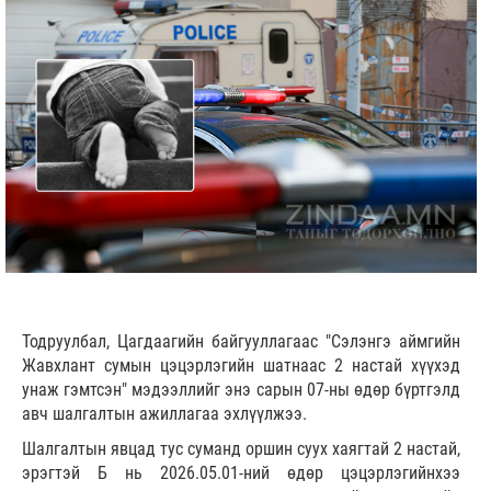
Тодруулбал, Цагдаагийн байгууллагаас "Сэлэнгэ аймгийн
Жавхлант сумын цэцэрлэгийн шатнаас 2 настай хүүхэд
унаж гэмтсэн" мэдээллийг энэ сарын 07-ны өдөр бүртгэлд
авч шалгалтын ажиллагаа эхлүүлжээ.
Шалгалтын явцад тус суманд оршин суух хаягтай 2 настай,
эрэгтэй Б нь 2026.05.01-ний өдөр цэцэрлэгийнхээ