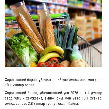
Хэрэглээний бараа, үйлчилгээний үнэ өмнөх оны мөн үеэс
10.1 хувиар өслөө.
Хэрэглээний бараа, үйлчилгээний үнэ 2026 оны 4 дүгээр
сард улсын хэмжээнд өмнөх оны мөн үеэс 10.1 хувиар,
өмнөх сараас 2.8 хувиар тус тус өссөн байна.