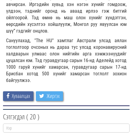
авчирсан. Иргэдийн хувьд хэн нэгэн хүнийг гомдоож,
үлдээн, тэднийг оронд нь аваад ирлээ гэж битгий
ойлгоорой. Тэд өмнө нь маш олон хүнийг хүндэтгэн,
өөрсдийн хүсэлтээ хойшлуулж, Монгол руу явуулсан юм
шүү” гэдгийг онцлов.
Сануулахад, "The HU" хамтлаг Австрали улсад аялан
тоглолтоор очсоных нь дараа тус улсад коронавирусний
халдварын улмаас олон нийтийн арга хэмжээнүүдийг
цуцалсан юм. Тэд гуравдугаар сарын 16-нд Аделейд хотод
1000 гаруй хүнийг хамарсан, гуравдугаар сарын 17-нд
Брисбан хотод 500 хүнийг хамарсан тоглолт зохион
байгуулжээ.
Хуваалцах
Жиргэх
Сэтгэгдэл (
20
)