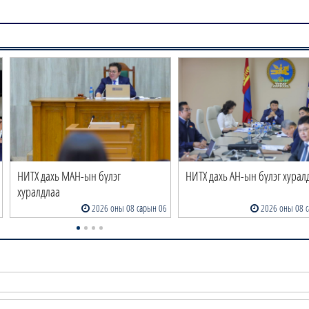
НИТХ дахь МАН-ын бүлэг
НИТХ дахь АН-ын бүлэг хурал
хуралдлаа
2026 оны 08 сарын 06
2026 оны 08 с