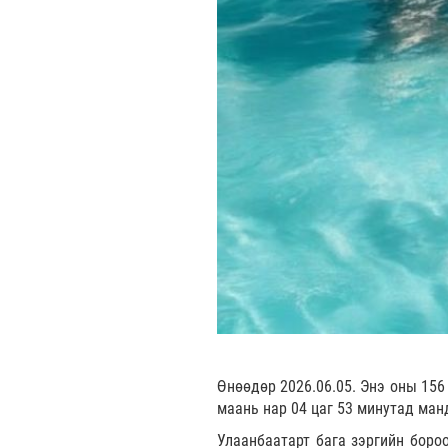
Өнөөдөр 2026.06.05. Энэ оны 156
маань нар 04 цаг 53 минутад ман
Улаанбаатарт бага зэргийн бороо