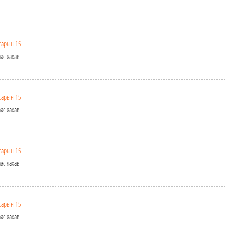
сарын 15
ас яахав
сарын 15
ас яахав
сарын 15
ас яахав
сарын 15
ас яахав