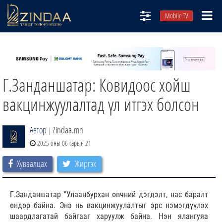
Mobile TV
НИЙТЛЭЛЧИД
ТВ8
Г.Занданшатар: Ковидоос хойш
ӨГЛӨӨНИЙ СОНИН
АУДИО ЗОХИОЛ
вакцинжуулалтад үл итгэх болсон
ЗИНДАА СЭТГҮҮЛ
Автор
Zindaa.mn
|
2025 оны 06 сарын 21
Хуваалцах
Жиргэх
Г.Занданшатар "Улаанбурхан өвчний дэгдэлт, нас баралт
өндөр байна. Энэ нь вакцинжуулалтыг эрс нэмэгдүүлэх
шаардлагатай байгааг харуулж байна. Нэн ялангуяа