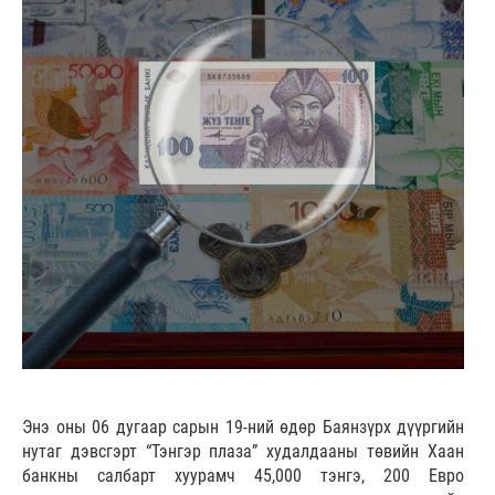
Энэ оны 06 дугаар сарын 19-ний өдөр Баянзүрх дүүргийн
нутаг дэвсгэрт “Тэнгэр плаза” худалдааны төвийн Хаан
банкны салбарт хуурамч 45,000 тэнгэ, 200 Евро