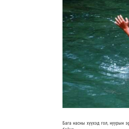
Бага насны хүүхэд гол, нуурын 