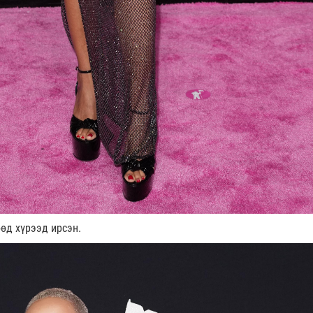
өөд хүрээд ирсэн.