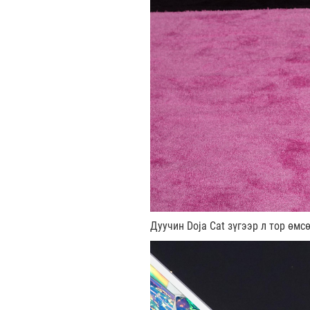
Дуучин Doja Cat зүгээр л тор өмс