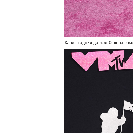
Харин тэдний дэргэд Селена Гоме