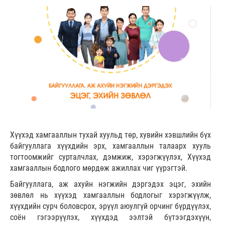
Хүүхэд хамгааллын тухай хуульд төр, хувийн хэвшлийн бүх
байгууллага хүүхдийн эрх, хамгааллын талаарх хууль
тогтоомжийг сурталчлах, дэмжиж, хэрэгжүүлэх, Хүүхэд
хамгааллын бодлого мөрдөж ажиллах чиг үүрэгтэй.
Байгууллага, аж ахуйн нэгжийн дэргэдэх эцэг, эхийн
зөвлөл нь хүүхэд хамгааллын бодлогыг хэрэгжүүлж,
хүүхдийн сурч боловсрох, эрүүл аюулгүй орчинг бүрдүүлэх,
соён гэгээрүүлэх, хүүхдэд ээлтэй бүтээгдэхүүн,