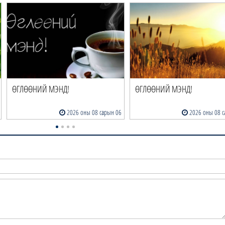
ӨГЛӨӨНИЙ МЭНД!
ӨГЛӨӨНИЙ МЭНД!
2026 оны 08 сарын 06
2026 оны 08 с