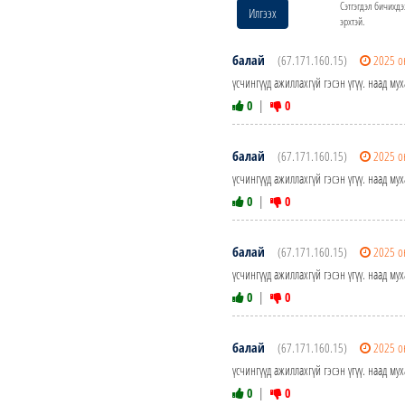
Сэтгэгдэл бичихдэ
Илгээх
эрхтэй.
балай
(67.171.160.15)
2025 о
үсчингүүд ажиллахгүй гэсэн үгүү. наад му
0
|
0
балай
(67.171.160.15)
2025 о
үсчингүүд ажиллахгүй гэсэн үгүү. наад му
0
|
0
балай
(67.171.160.15)
2025 о
үсчингүүд ажиллахгүй гэсэн үгүү. наад му
0
|
0
балай
(67.171.160.15)
2025 о
үсчингүүд ажиллахгүй гэсэн үгүү. наад му
0
|
0